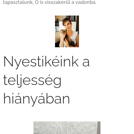
tapasztalunk, Ő is visszakerül a vadonba.
Nyestikéink a
teljesség
hiányában