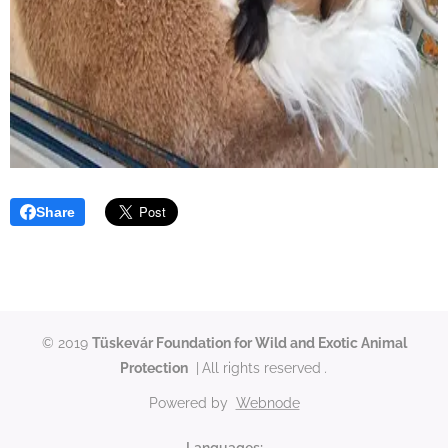
Share
© 2019
Tüskevár Foundation for Wild and Exotic Animal
Protection
|
All rights reserved
.
Powered by
Webnode